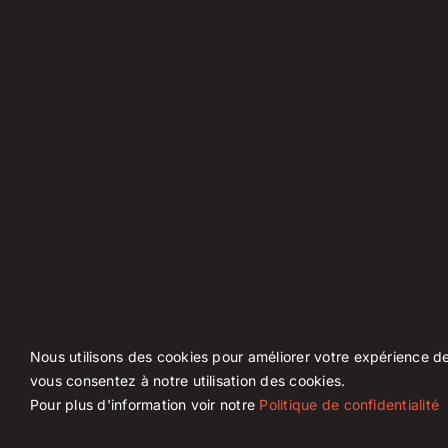
Nous respectons votre vie privée.
Nous utilisons des cookies pour améliorer votre expérience de 
3000 avenue José-Maria-Rosell
vous consentez à notre utilisation des cookies.
Saint-Hyacinthe, Québec, J2S 2M2
Pour plus d'information voir notre
Politique de confidentialité
Tel : 450-771-7393