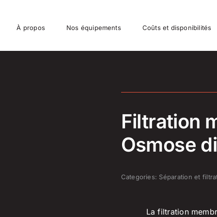
À propos
Nos équipements
Coûts et disponibilités
Filtration
Osmose di
Categories:
Séparation et filtra
La filtration memb