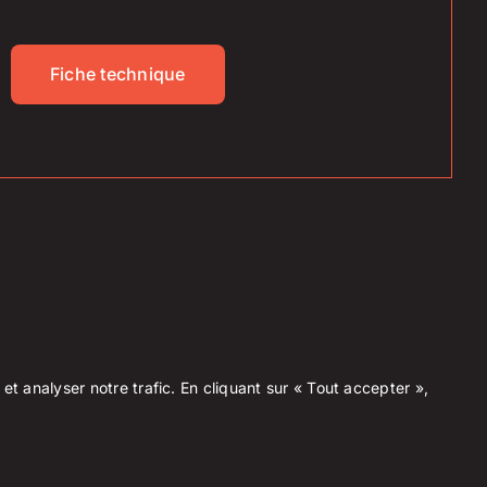
Fiche technique
t analyser notre trafic. En cliquant sur « Tout accepter »,