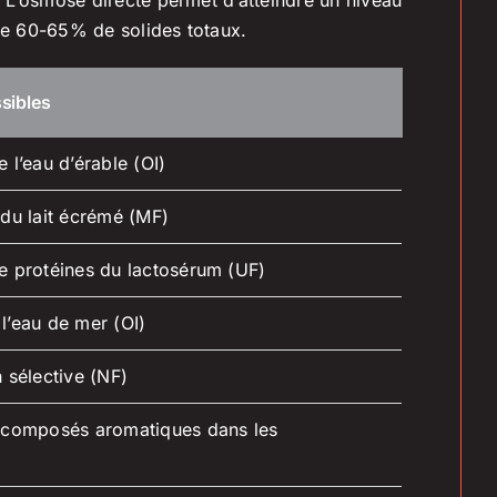
de 60-65% de solides totaux.
sibles
 l’eau d’érable (OI)
 du lait écrémé (MF)
e protéines du lactosérum (UF)
l’eau de mer (OI)
 sélective (NF)
 composés aromatiques dans les