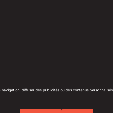
© 2026 Cintech Équipements
navigation, diffuser des publicités ou des contenus personnalisés e