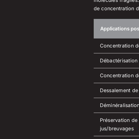
de concentration 
Applications pos
Concentration de
Débactérisation
Concentration d
Dessalement de 
Déminéralisation
Préservation de
jus/breuvages