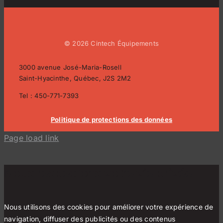
© 2026 Cintech Équipements
3000 avenue José-Maria-Rosell
Saint-Hyacinthe, Québec, J2S 2M2
Tel : 450-771-7393
Politique de protections des données
Page load link
Nous respectons votre vie privée.
Nous utilisons des cookies pour améliorer votre expérience de
navigation, diffuser des publicités ou des contenus