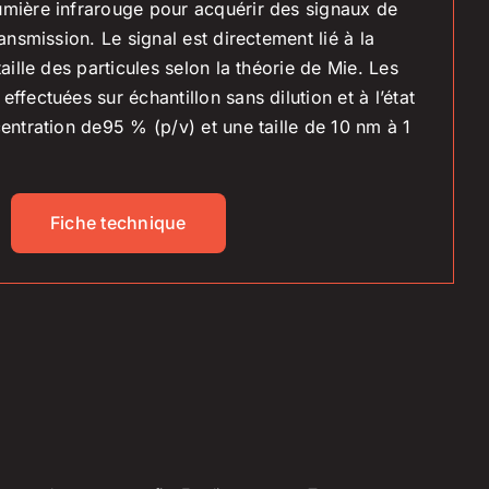
umière infrarouge pour acquérir des signaux de
ransmission. Le signal est directement lié à la
taille des particules selon la théorie de Mie. Les
ffectuées sur échantillon sans dilution et à l’état
centration de95 % (p/v) et une taille de 10 nm à 1
Fiche technique