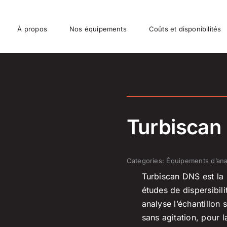
À propos
Nos équipements
Coûts et disponibilités
Turbiscan
Categories:
Équipements d’ana
Turbiscan DNS est la 
études de dispersibilit
analyse l’échantillon 
sans agitation, pour l