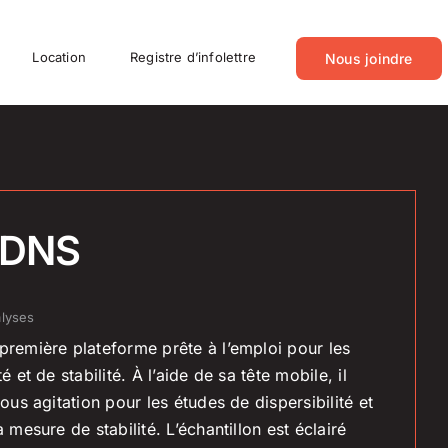
Location
Registre d’infolettre
Nous joindre
 DNS
lyses
première plateforme prête à l’emploi pour les
é et de stabilité. À l’aide de sa tête mobile, il
sous agitation pour les études de dispersibilité et
a mesure de stabilité. L’échantillon est éclairé