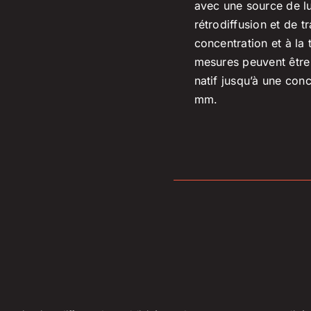
avec une source de l
rétrodiffusion et de t
concentration et à la 
mesures peuvent être e
natif jusqu’à une con
mm.
© 2026 Cintech Équipements